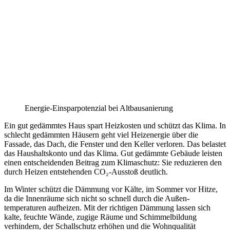
Energie-Einsparpotenzial bei Altbausanierung
Ein gut gedämmtes Haus spart Heizkosten und schützt das Klima. In
schlecht gedämm­ten Häusern geht viel Heizenergie über die
Fassade, das Dach, die Fenster und den Keller verloren. Das belastet
das Haushalts­konto und das Klima. Gut gedämmte Gebäude leisten
einen entscheidenden Beitrag zum Klimaschutz: Sie reduzieren den
durch Heizen entstehenden CO₂-Ausstoß deutlich.
Im Winter schützt die Dämmung vor Kälte, im Sommer vor Hitze,
da die Innenräume sich nicht so schnell durch die Außen­
temperaturen aufheizen. Mit der richtigen Dämmung lassen sich
kalte, feuchte Wände, zugige Räume und Schimmelbildung
verhindern, der Schallschutz erhöhen und die Wohnqualität