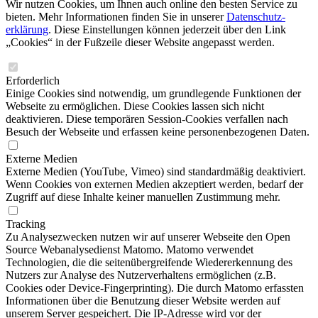
Wir nutzen Cookies, um Ihnen auch online den besten Service zu
bieten. Mehr Infor­mationen finden Sie in unserer
Datenschutz­
erklärung
. Diese Einstellungen können jederzeit über den Link
„Cookies“ in der Fußzeile dieser Website angepasst werden.
Erforderlich
Einige Cookies sind notwendig, um grundlegende Funktionen der
Webseite zu ermöglichen. Diese Cookies lassen sich nicht
deaktivieren. Diese temporären Session-Cookies verfallen nach
Besuch der Webseite und erfassen keine personenbezogenen Daten.
Externe Medien
Externe Medien (YouTube, Vimeo) sind standardmäßig deaktiviert.
Wenn Cookies von externen Medien akzeptiert werden, bedarf der
Zugriff auf diese Inhalte keiner manuellen Zustimmung mehr.
Tracking
Zu Analysezwecken nutzen wir auf unserer Webseite den Open
Source Webanalysedienst Matomo. Matomo verwendet
Technologien, die die seitenübergreifende Wiedererkennung des
Nutzers zur Analyse des Nutzerverhaltens ermöglichen (z.B.
Cookies oder Device-Fingerprinting). Die durch Matomo erfassten
Informationen über die Benutzung dieser Website werden auf
unserem Server gespeichert. Die IP-Adresse wird vor der