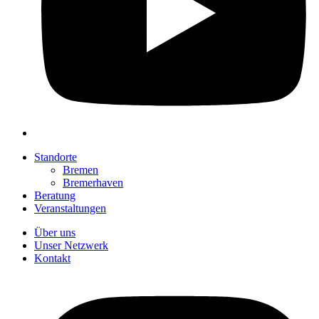
Standorte
Bremen
Bremerhaven
Beratung
Veranstaltungen
Über uns
Unser Netzwerk
Kontakt